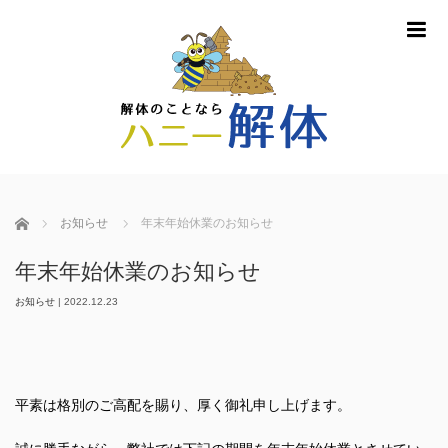
m
ホーム
お知らせ
年末年始休業のお知らせ
年末年始休業のお知らせ
お知らせ
|
2022.12.23
平素は格別のご高配を賜り、厚く御礼申し上げます。